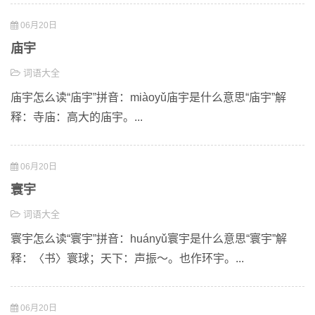
06月20日
庙宇
词语大全
庙宇怎么读“庙宇”拼音：miàoyǔ庙宇是什么意思“庙宇”解
释：寺庙：高大的庙宇。...
06月20日
寰宇
词语大全
寰宇怎么读“寰宇”拼音：huányǔ寰宇是什么意思“寰宇”解
释：〈书〉寰球；天下：声振～。也作环宇。...
06月20日