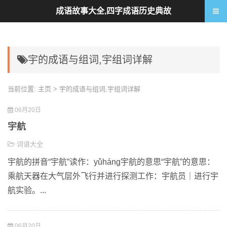
成语故事大全,四字成语历史典故
宇的成语与组词,宇组词详解
当前位置:
主页
> 宇的成语与组词,宇组词详解
06月20日
宇航
词语大全
宇航的拼音“宇航”读作：yǔháng宇航的意思“宇航”的意思：
乘航天器在大气层外飞行并进行探测工作：宇航员｜进行宇
航实验。...
06月20日