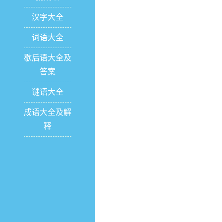
汉字大全
词语大全
歇后语大全及
答案
谜语大全
成语大全及解
释