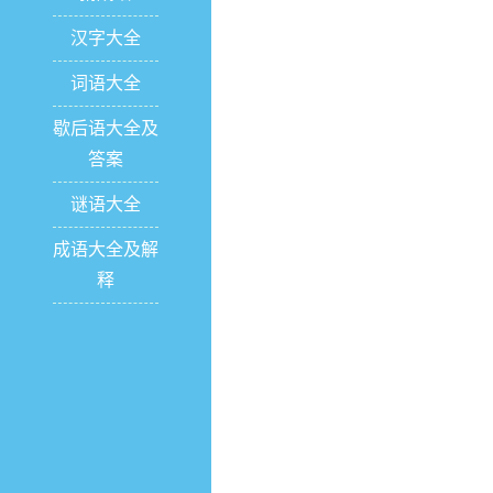
汉字大全
词语大全
歇后语大全及
答案
谜语大全
成语大全及解
释