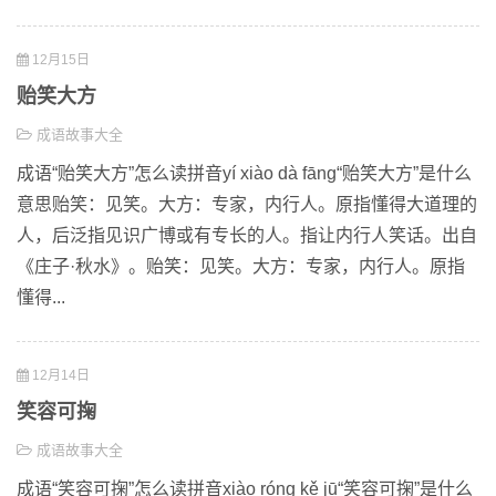
12月15日
贻笑大方
成语故事大全
成语“贻笑大方”怎么读拼音yí xiào dà fāng“贻笑大方”是什么
意思贻笑：见笑。大方：专家，内行人。原指懂得大道理的
人，后泛指见识广博或有专长的人。指让内行人笑话。出自
《庄子·秋水》。贻笑：见笑。大方：专家，内行人。原指
懂得...
12月14日
笑容可掬
成语故事大全
成语“笑容可掬”怎么读拼音xiào róng kě jū“笑容可掬”是什么