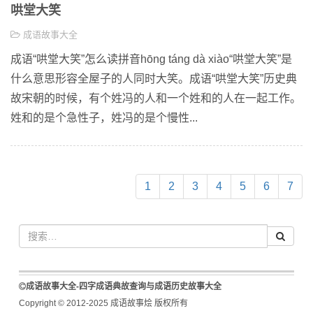
哄堂大笑
成语故事大全
成语“哄堂大笑”怎么读拼音hōng táng dà xiào“哄堂大笑”是
什么意思形容全屋子的人同时大笑。成语“哄堂大笑”历史典
故宋朝的时候，有个姓冯的人和一个姓和的人在一起工作。
姓和的是个急性子，姓冯的是个慢性...
1
2
3
4
5
6
7
成语故事大全-四字成语典故查询与成语历史故事大全
Copyright © 2012-2025 成语故事烩 版权所有