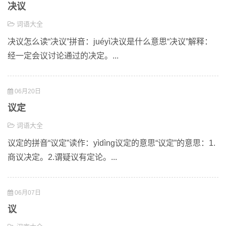
决议
词语大全
决议怎么读“决议”拼音：juéyì决议是什么意思“决议”解释：
经一定会议讨论通过的决定。...
06月20日
议定
词语大全
议定的拼音“议定”读作：yìdìng议定的意思“议定”的意思：1.
商议决定。2.谓疑议有定论。...
06月07日
议