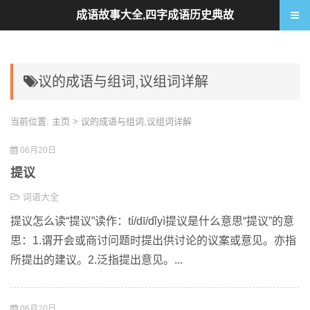
成语故事大全,四字成语历史典故
议的成语与组词,议组词详解
当前位置:
主页
> 议的成语与组词,议组词详解
06月20日
提议
词语大全
提议怎么读“提议”读作：tí/dī/dǐyì提议是什么意思“提议”的意
思：1.谓开会或商讨问题时提出供讨论的议案或意见。亦指
所提出的建议。2.泛指提出意见。...
06月20日