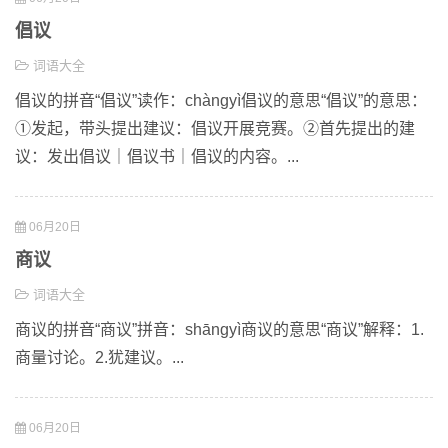
倡议
词语大全
倡议的拼音“倡议”读作：chàngyì倡议的意思“倡议”的意思：
①发起，带头提出建议：倡议开展竞赛。②首先提出的建
议：发出倡议｜倡议书｜倡议的内容。...
06月20日
商议
词语大全
商议的拼音“商议”拼音：shāngyì商议的意思“商议”解释：1.
商量讨论。2.犹建议。...
06月20日