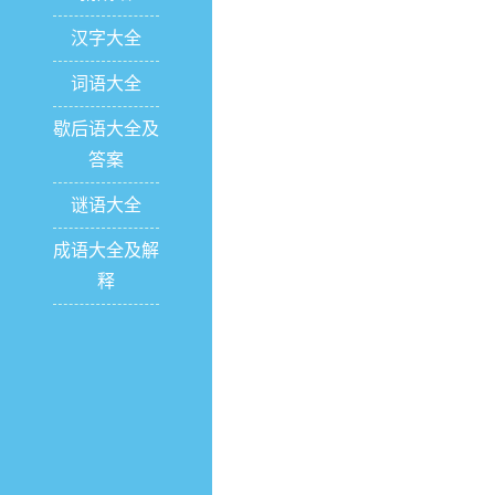
汉字大全
词语大全
歇后语大全及
答案
谜语大全
成语大全及解
释