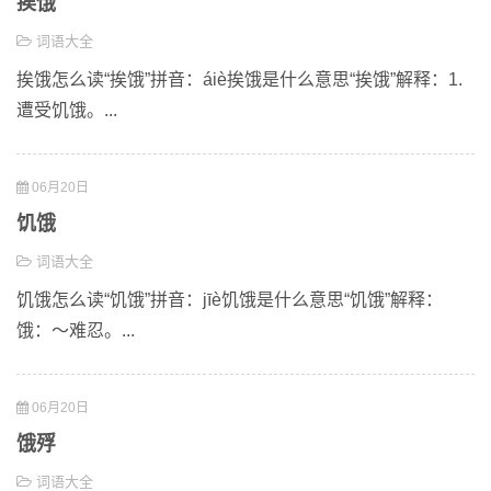
挨饿
词语大全
挨饿怎么读“挨饿”拼音：áiè挨饿是什么意思“挨饿”解释：1.
遭受饥饿。...
06月20日
饥饿
词语大全
饥饿怎么读“饥饿”拼音：jīè饥饿是什么意思“饥饿”解释：
饿：～难忍。...
06月20日
饿殍
词语大全