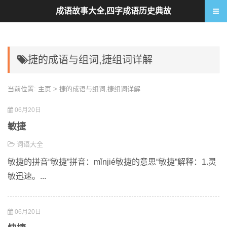
成语故事大全,四字成语历史典故
捷的成语与组词,捷组词详解
当前位置:
主页
> 捷的成语与组词,捷组词详解
06月20日
敏捷
词语大全
敏捷的拼音“敏捷”拼音：mǐnjié敏捷的意思“敏捷”解释：1.灵
敏迅速。...
06月20日