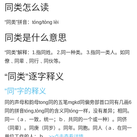
同类怎么读
“同类”拼音：tóng/tòng lèi
同类是什么意思
“同类”解释：1.指同姓。 2.同一种类。 3.指同一类人。如同
僚﹑同辈﹑同行﹑同伙等。
“同类”逐字释义
“同”字的释义
同的声母和韵母tong同的五笔mgkd同偏旁部首口同有几画6
同的拼音tóng,tòng同的含义同tóng一样，没有差异；相同。
同一（ａ．一致，统一；ｂ．共同的一个或一种）。同侪
（同辈）。同庚（同岁）。同年。同胞。同人（ａ．在同一
单位工作的人；ｂ...
>>点击查看详情