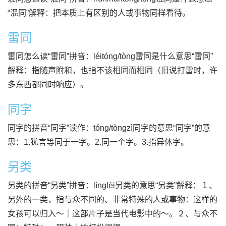
“混同”解释：把本质上有区别的人或事物同样看待。
雷同
雷同怎么读“雷同”拼音：léitóng/tòng雷同是什么意思“雷同”
解释：指随声附和，也指不该相同而相同（旧说打雷时，许
多东西都同时响应）。
同字
同字的拼音“同字”读作：tóng/tòngzì同字的意思“同字”的意
思：1.犹言等同于一字。2.同一个字。3.指异体字。
另类
另类的拼音“另类”拼音：lìnglèi另类的意思“另类”解释：１、
另外的一类，指与众不同的、非常特殊的人或事物：这样的
女孩可以归入～｜这部片子是当代电影中的～。２、与众不