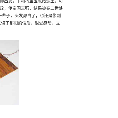
即出发。卞和将宝玉献给楚王，可
政，使秦国富强，结果被秦二世处
一辈子，头发都白了，也还是像刚
王读了邹阳的信后，很受感动，立