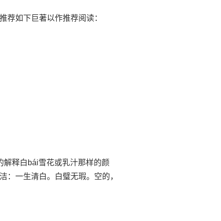
推荐如下巨著以作推荐阅读：
白的解释白bái雪花或乳汁那样的颜
洁：一生清白。白璧无瑕。空的，