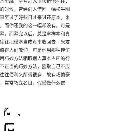
水里跳，幸亏别人很快把他抱住，
的时候，曾经向人借回一幅松牛图
直至过了好些日才来讨还原本。米
，而你还我的这一幅却没有。可是
摹，而摹完以后，总是拿样本和真
往往把模本当成真本收回去，米友
值得人们敬仰，可是他用那种模仿
用巧妙方法骗取别人真本古画的行
不正当的巧妙方法，攫取自己不应
往往便利又所得很多，故有巧偷豪
，常常巧立名目，假借做什么佛