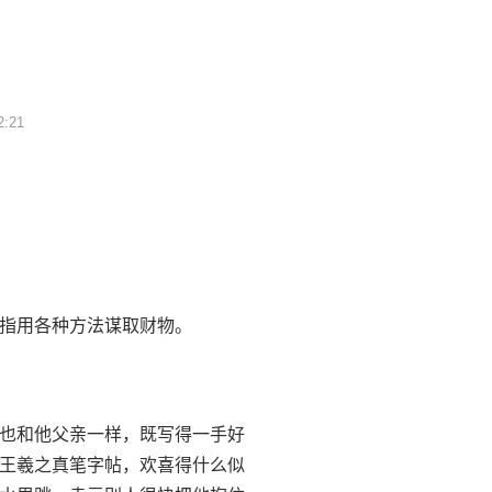
2:21
指用各种方法谋取财物。
也和他父亲一样，既写得一手好
王羲之真笔字帖，欢喜得什么似