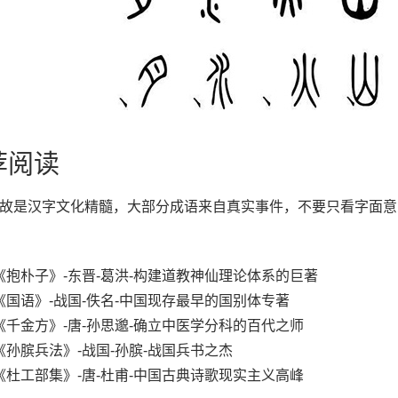
荐阅读
故是汉字文化精髓，大部分成语来自真实事件，不要只看字面意
《抱朴子》-东晋-葛洪-构建道教神仙理论体系的巨著
《国语》-战国-佚名-中国现存最早的国别体专著
《千金方》-唐-孙思邈-确立中医学分科的百代之师
《孙膑兵法》-战国-孙膑-战国兵书之杰
《杜工部集》-唐-杜甫-中国古典诗歌现实主义高峰