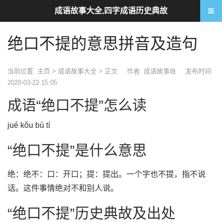
成语故事大全,四字成语历史典故
绝口不提的意思拼音及造句
当前位置:
主页
>
成语故事大全
> 正文
作者: 成语故事烩
发布时间:
2020-03-22 15:05
成语“绝口不提”怎么读
jué kǒu bù tí
“绝口不提”是什么意思
绝：绝不：口：开口；提：提出。一个字也不提，指不说
话。这件事情绝对不和别人说。
“绝口不提”历史典故及出处