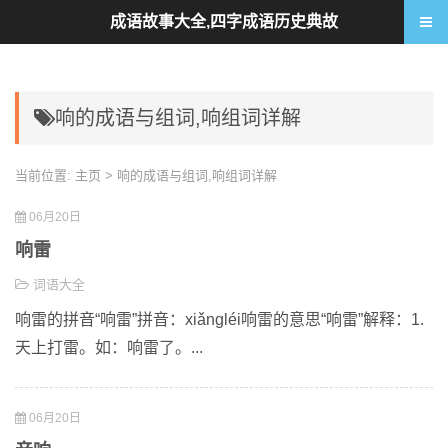
成语故事大全,四字成语历史典故
响的成语与组词,响组词详解
当前位置:
主页
> 响的成语与组词,响组词详解
06月20日
响雷
词语大全
响雷的拼音“响雷”拼音：xiǎngléi响雷的意思“响雷”解释：1.
天上打雷。如：响雷了。...
06月20日