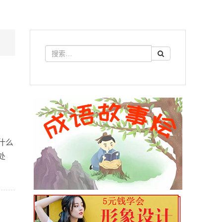
是什么
处