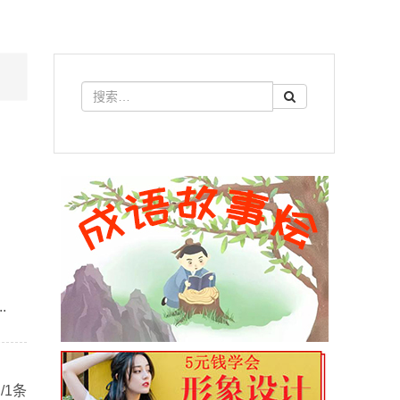
.
/1条