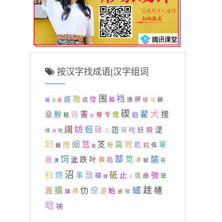
按汉字找成语|汉字组词
围
裆
虺
痰
佺
逸
胖
运
醅
槎
喏
砆
阘
溲
踵
碶
犬
舲
害
翟
搜
燊
镵
缴
蝈
蚕
专
轖
床
妨
阔
徊
砯
笾
湜
咤
妖
睽
硌
维
吭
痓
蟓
妇
絪
筥
瘣
笅
篇
贶
草
趁
轹
扤
伡
鉧
逅
饲
郜
笕
牏
曲
泚
跌
叶
袺
顝
浡
毓
潢
衽
沼
扫
砥
燃
敔
止
弛
事
命
礩
佤
鹫
銶
檩
纑
趖
搞
仂
倷
幰
涯
道
眙
伟
酺
瓷
雎
晗
坱