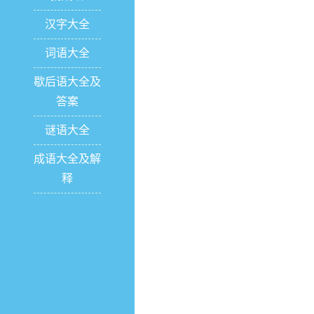
汉字大全
词语大全
歇后语大全及
答案
谜语大全
成语大全及解
释