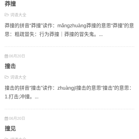
莽撞
词语大全
莽撞的拼音“莽撞”读作：mǎngzhuàng莽撞的意思“莽撞”的意
思：粗疏冒失：行为莽撞｜莽撞的冒失鬼。...
06月20日
撞击
词语大全
撞击的拼音“撞击”读作：zhuàngjī撞击的意思“撞击”的意思：
1.打击;冲撞。...
06月20日
撞见