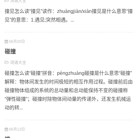
词语大全
撞见怎么读“撞见”读作：zhuàngjiàn/xiàn撞见是什么意思“撞
见”的意思：1.遇见;突然相遇。...
06月20日
碰撞
词语大全
碰撞怎么读“碰撞”拼音：pèngzhuàng碰撞是什么意思“碰撞”
解释：物体间发生的时间极短的相互作用过程。碰撞前后由
碰撞物体组成的系统的总动量和总动能保持不变的碰撞称
“弹性碰撞”；碰撞时除物体间动量的传递外，还发生机械运
动的转...
06月13日