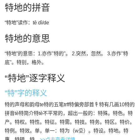
特地的拼音
“特地”读作：tè dì/de
特地的意思
“特地”的意思：1.亦作"特的"。 2.突然，忽然。 3.亦作"特
底"。特别，格外。
“特地”逐字释义
“特”字的释义
特的声母和韵母te特的五笔trff特偏旁部首牜特有几画10特的
拼音tè特简介特tè不平常的，超出一般的：特殊。特色。特
产。特权。特性。特征。特需。特技。特务。特区。特价。
特例。特效。单，单一：特为（w坕）。特设。特地。特
惠。特辑。特...
>>点击查看详情