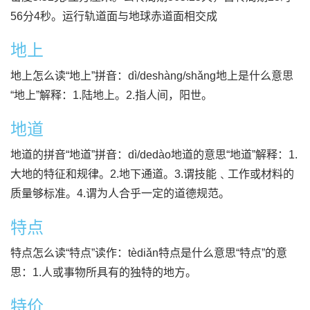
56分4秒。运行轨道面与地球赤道面相交成
地上
地上怎么读“地上”拼音：dì/deshàng/shǎng地上是什么意思
“地上”解释：1.陆地上。2.指人间，阳世。
地道
地道的拼音“地道”拼音：dì/dedào地道的意思“地道”解释：1.
大地的特征和规律。2.地下通道。3.谓技能﹑工作或材料的
质量够标准。4.谓为人合乎一定的道德规范。
特点
特点怎么读“特点”读作：tèdiǎn特点是什么意思“特点”的意
思：1.人或事物所具有的独特的地方。
特价