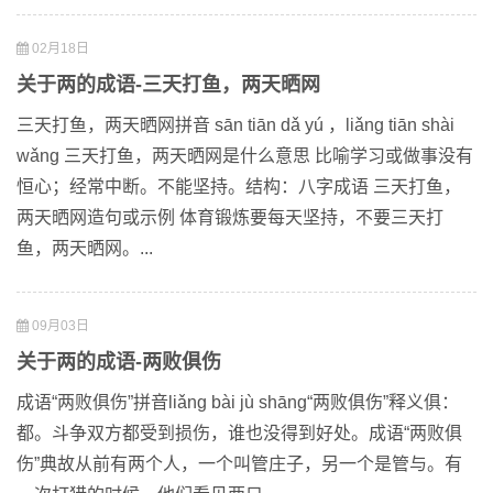
02月18日
关于两的成语-三天打鱼，两天晒网
三天打鱼，两天晒网拼音 sān tiān dǎ yú ，liǎng tiān shài
wǎng 三天打鱼，两天晒网是什么意思 比喻学习或做事没有
恒心；经常中断。不能坚持。结构：八字成语 三天打鱼，
两天晒网造句或示例 体育锻炼要每天坚持，不要三天打
鱼，两天晒网。...
09月03日
关于两的成语-两败俱伤
成语“两败俱伤”拼音liǎng bài jù shāng“两败俱伤”释义俱：
都。斗争双方都受到损伤，谁也没得到好处。成语“两败俱
伤”典故从前有两个人，一个叫管庄子，另一个是管与。有