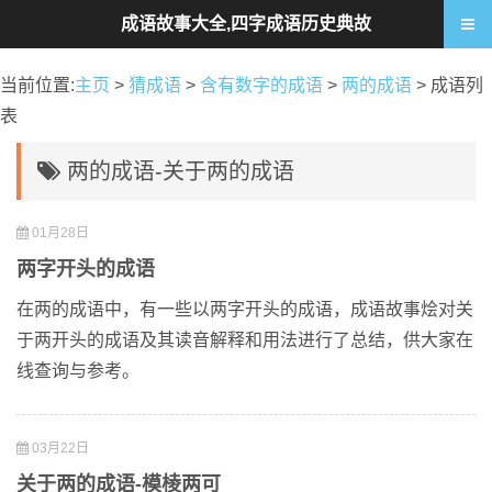
成语故事大全,四字成语历史典故
当前位置:
主页
>
猜成语
>
含有数字的成语
>
两的成语
> 成语列
表
两的成语-关于两的成语
01月28日
两字开头的成语
在两的成语中，有一些以两字开头的成语，成语故事烩对关
于两开头的成语及其读音解释和用法进行了总结，供大家在
线查询与参考。
03月22日
关于两的成语-模棱两可