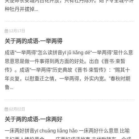
天便命长安城内百花开放，只有牡丹除外。她下令全城不许
种牡丹并拔掉...
12月17日
关于两的成语-一举两得
成语“一举两得”怎么读拼音yī jǔ liǎng dé“一举两得”是什么意
思意思是做一件事得到两方面的好处。出自《晋书·束皙
传》。成语“一举两得”历史典故《晋书·束皙传》：“赐其十
年炎复，以慰重迁之情，一举两得，外实内宽。”春秋时期
鲁...
02月02日
关于两的成语-一床两好
一床两好拼音yī chuáng liǎng hǎo 一床两好什么意思 比喻