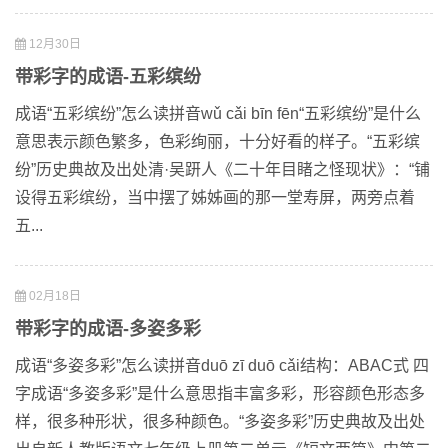
12月30日
带彩字的成语-五彩缤纷
成语“五彩缤纷”怎么读拼音wǔ cǎi bīn fēn“五彩缤纷”是什么
意思表示颜色繁多，色彩绚丽，十分好看的样子。“五彩缤
纷”历史典故及出处清·吴趼人《二十年目睹之怪现状》：“铺
设得五彩缤纷，当中摆了姊姊画的那一堂寿屏，两旁点着
五...
02月18日
带彩字的成语-多姿多彩
成语“多姿多彩”怎么读拼音duō zī duō cǎi结构：ABAC式 四
字成语“多姿多彩”是什么意思指丰富多彩，形容颜色形态多
样，很多种形状，很多种颜色。“多姿多彩”历史典故及出处