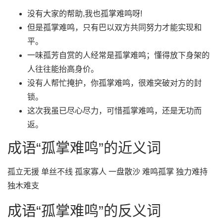
没有大家的帮助,我也孤掌难鸣呀!
但是孤掌难鸣，只有巴以双方共同努力才能实现和
平。
一味孤芳自赏的人经常是孤掌难鸣；懂得放下身架的
人往往能抬高身价。
没有人帮忙掩护，你孤掌难鸣，很难突破对方的封
锁。
这次我虽已尽心尽力，可惜孤掌难鸣，还是无功而
返。
成语“孤掌难鸣”的近义词
孤立无援 单丝不线 孤家寡人 一盘散沙 难鸣孤掌 独力难持
独木难支
成语“孤掌难鸣”的反义词