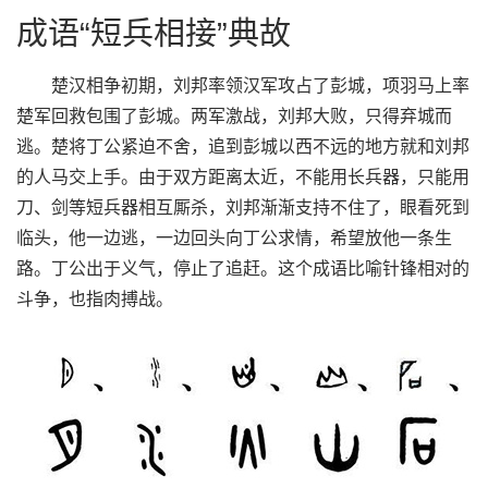
成语“短兵相接”典故
楚汉相争初期，刘邦率领汉军攻占了彭城，项羽马上率
楚军回救包围了彭城。两军激战，刘邦大败，只得弃城而
逃。楚将丁公紧迫不舍，追到彭城以西不远的地方就和刘邦
的人马交上手。由于双方距离太近，不能用长兵器，只能用
刀、剑等短兵器相互厮杀，刘邦渐渐支持不住了，眼看死到
临头，他一边逃，一边回头向丁公求情，希望放他一条生
路。丁公出于义气，停止了追赶。这个成语比喻针锋相对的
斗争，也指肉搏战。