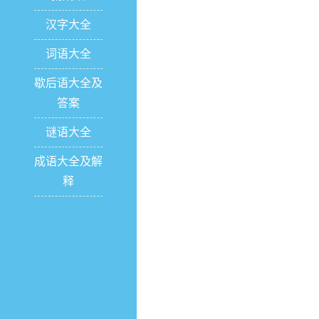
汉字大全
词语大全
歇后语大全及
答案
谜语大全
成语大全及解
释