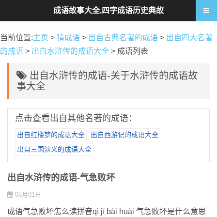
成语故事大全,四字成语历史典故
当前位置:
主页
>
猜成语
>
出自古典名著的成语
>
出自四大名著
的成语
>
出自水浒传的成语大全
> 成语列表
出自水浒传的成语-关于水浒传的成语故
事大全
点击查看出自其他名著的成语：
出自红楼梦的成语大全
出自西游记的成语大全
出自三国演义的成语大全
出自水浒传的成语-气急败坏
05月01日
成语气急败坏怎么读拼音qì jí bài huài 气急败坏是什么意思