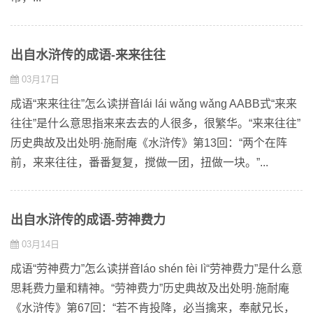
出自水浒传的成语-来来往往
03月17日
成语“来来往往”怎么读拼音lái lái wǎng wǎng AABB式“来来
往往”是什么意思指来来去去的人很多，很繁华。“来来往往”
历史典故及出处明·施耐庵《水浒传》第13回：“两个在阵
前，来来往往，番番复复，搅做一团，扭做一块。”...
出自水浒传的成语-劳神费力
03月14日
成语“劳神费力”怎么读拼音láo shén fèi lì“劳神费力”是什么意
思耗费力量和精神。“劳神费力”历史典故及出处明·施耐庵
《水浒传》第67回：“若不肯投降，必当擒来，奉献兄长，