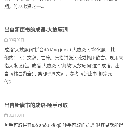
期，竹林七贤之一...
出自新唐书的成语-大放厥词
09月02日
成语“大放厥词”拼音dà fàng jué cí“大放厥词”释义厥：其，
他的；词：文辞，言辞。原指铺张词藻或畅所欲言。现用来
指大发议论。成语“大放厥词”典故“大放厥词”这个成语，出
自《韩昌黎全集·祭柳子厚文》，参考《新唐书·柳宗元
传》...
出自新唐书的成语-唾手可取
01月30日
唾手可取拼音tuò shǒu kě qǔ 唾手可取的意思 很容易就能得