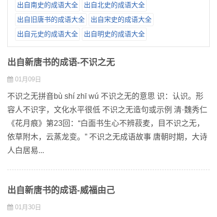
出自南史的成语大全
出自北史的成语大全
出自旧唐书的成语大全
出自宋史的成语大全
出自元史的成语大全
出自明史的成语大全
出自新唐书的成语-不识之无
01月09日
不识之无拼音bù shí zhī wú 不识之无的意思 识：认识。形
容人不识字，文化水平很低 不识之无造句或示例 清·魏秀仁
《花月痕》第23回：“白面书生心不辨菽麦，目不识之无，
依草附木，云蒸龙变。” 不识之无成语故事 唐朝时期，大诗
人白居易...
出自新唐书的成语-威福由己
01月30日