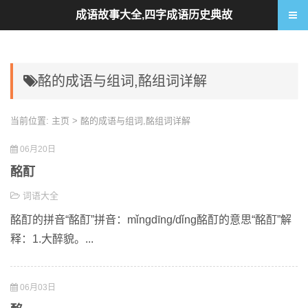
成语故事大全,四字成语历史典故
酩的成语与组词,酩组词详解
当前位置:
主页
> 酩的成语与组词,酩组词详解
06月20日
酩酊
词语大全
酩酊的拼音“酩酊”拼音：mǐngdīng/dǐng酩酊的意思“酩酊”解
释：1.大醉貌。...
06月03日